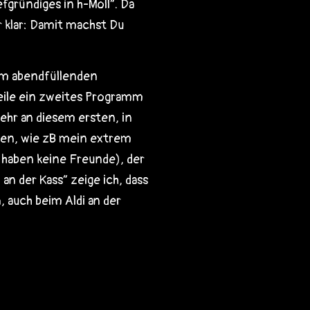
fgründiges in h-Moll“. Da
 klar: Damit machst Du
em abendfüllenden
eile ein zweites Programm
ehr an diesem ersten, in
ten, wie zB mein extrem
r haben keine Freunde), der
 an der Kass“ zeige ich, dass
auch beim Aldi an der