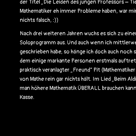
der Titel „Die Leiden des jungen Professors – Tie
Mathematiker eh immer Probleme haben, war mir
nichts falsch, :))
Nach drei weiteren Jahren wuchs es sich zu ein
Soloprogramm aus. Und auch wenn ich mittlerw
geschrieben habe, so hänge ich doch auch noch s
dem einige markante Personen erstmals auftre
praktisch veranlagter „Freund“ Pit (Mathematike
von Mathe rein gar nichts hält. Im Lied „Beim Aldi
man höhere Mathematik ÜBERALL brauchen kann, 
Kasse.