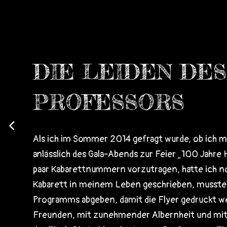
DIE LEIDEN DES
PROFESSORS
Als ich im Sommer 2014 gefragt wurde, ob ich m
anlässlich des Gala-Abends zur Feier „100 Jahre 
paar Kabarettnummern vorzutragen, hatte ich no
Kabarett in meinem Leben geschrieben, musste 
Programms abgeben, damit die Flyer gedruckt we
Freunden, mit zunehmender Albernheit und mit 