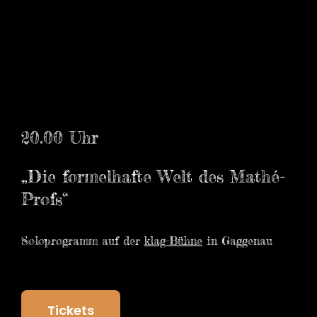
20.00 Uhr
„Die formelhafte Welt des Mathé-
Profs“
Soloprogramm auf der
klag-Bühne
in Gaggenau
Tickets