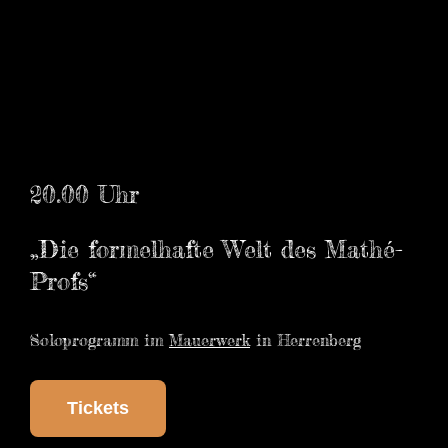
20.00 Uhr
„Die formelhafte Welt des Mathé-
Profs“
Soloprogramm im
Mauerwerk
in Herrenberg
Tickets