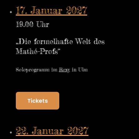
17. Januar 2027
19.00 Uhr
„Die formelhafte Welt des
Mathé-Profs“
Soloprogramm im
Roxy
in Ulm
Tickets
22. Januar 2027