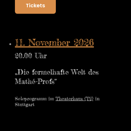
Tickets
11. November 2026
20.00 Uhr
„Die formelhafte Welt des
Mathé-Profs“
Soloprogramm im
Theaterhaus (T2)
in
Stuttgart