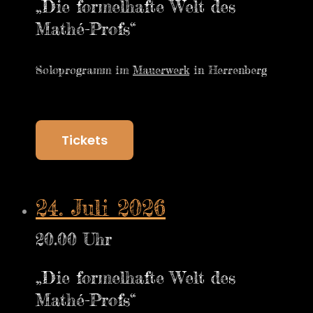
„Die formelhafte Welt des
Mathé-Profs“
Soloprogramm im
Mauerwerk
in Herrenberg
Tickets
24. Juli 2026
20.00 Uhr
„Die formelhafte Welt des
Mathé-Profs“