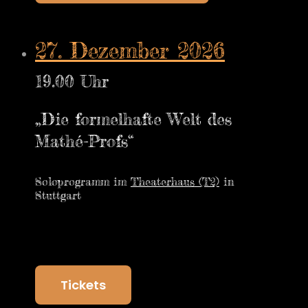
27. Dezember 2026
19.00 Uhr
„Die formelhafte Welt des
Mathé-Profs“
Soloprogramm im
Theaterhaus (T2)
in
Stuttgart
Tickets