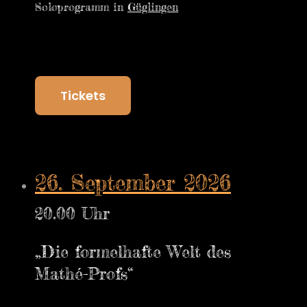
Soloprogramm in
Güglingen
Tickets
26. September 2026
20.00 Uhr
„Die formelhafte Welt des
Mathé-Profs“