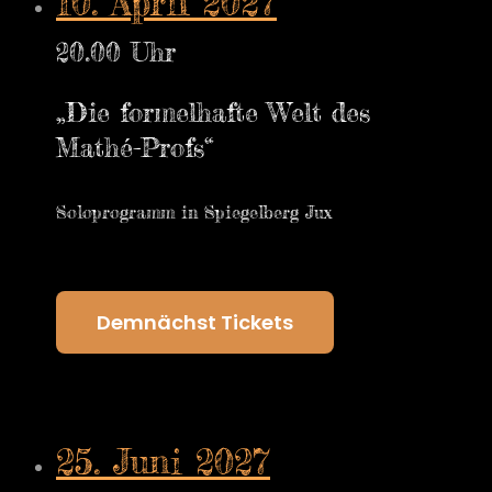
10. April 2027
20.00 Uhr
„Die formelhafte Welt des
Mathé-Profs“
Soloprogramm in Spiegelberg Jux
Demnächst Tickets
25. Juni 2027