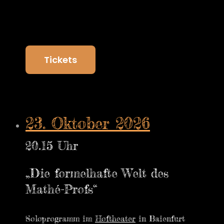
Tickets
23. Oktober 2026
20.15 Uhr
„Die formelhafte Welt des
Mathé-Profs“
Soloprogramm im
Hoftheater
in Baienfurt