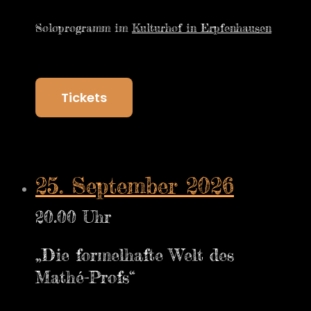
Soloprogramm im
Kulturhof in Erpfenhausen
Tickets
25. September 2026
20.00 Uhr
„Die formelhafte Welt des
Mathé-Profs“