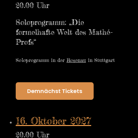
20.00 Uhr
Soloprogramm: „Die
formelhafte Welt des Mathé-
Profs“
Soloprogramm in der
Rosenau
in Stuttgart
Demnächst Tickets
16. Oktober 2027
20.00 Uhr