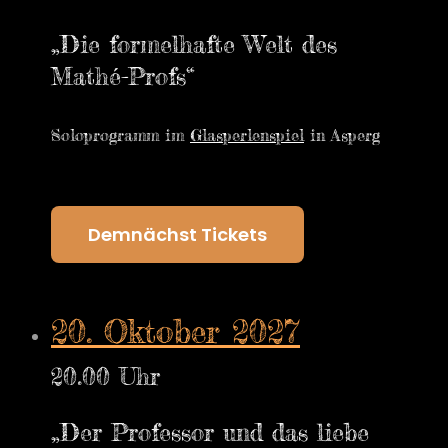
„Die formelhafte Welt des
Mathé-Profs“
Soloprogramm im
Glasperlenspiel
in Asperg
Demnächst Tickets
20. Oktober 2027
20.00 Uhr
„Der Professor und das liebe