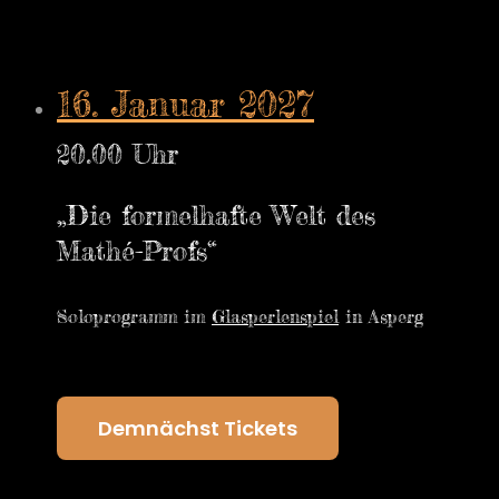
16. Januar 2027
20.00 Uhr
„Die formelhafte Welt des
Mathé-Profs“
Soloprogramm im
Glasperlenspiel
in Asperg
Demnächst Tickets