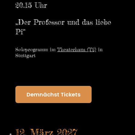
20.15 Uhr
„Der Professor und das liebe
Pi“
Soloprogramm im
Theaterhaus (T2)
in
Stuttgart
Demnächst Tickets
12. März 2027