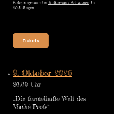
Soloprogramm im
Kulturhaus Schwanen
in
Waiblingen
Tickets
9. Oktober 2026
20.00 Uhr
„Die formelhafte Welt des
Mathé-Profs“