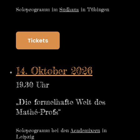
Soloprogramm im
Sudhaus
in Tübingen
Tickets
14. Oktober 2026
19.30 Uhr
„Die formelhafte Welt des
Mathé-Profs“
Soloprogramm bei den
Academixern
in
Leipzig