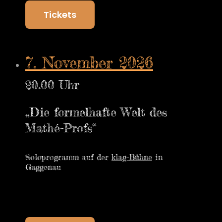
Tickets
7. November 2026
20.00 Uhr
„Die formelhafte Welt des
Mathé-Profs“
Soloprogramm auf der
klag-Bühne
in
Gaggenau