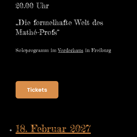
20.00 Uhr
„Die formelhafte Welt des
Mathé-Profs“
Soloprogramm im
Vorderhaus
in Freiburg
Tickets
18. Februar 2027