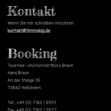
Kontakt
Wenn Sie mir schreiben möchten:
kontakt@timmsigg.de
Booking
Tournee- und Konzertbüro Braun
Hans Braun
An der Steige 35
73642 Welzheim
Tel.: +49 (0) 7182 / 8901
Fax: +49 (0) 7182 / 7677