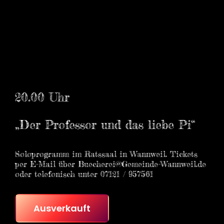
20.00 Uhr
„Der Professor und das liebe Pi“
Soloprogramm im Ratssaal in Wannweil. Tickets
per E-Mail über Buecherei@Gemeinde-Wannweil.de
oder telefonisch unter 07121 / 957561
Ausverkauft