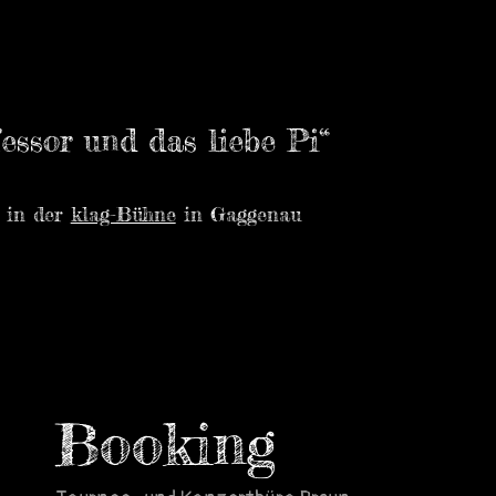
essor und das liebe Pi“
 in der
klag-Bühne
in Gaggenau
Booking